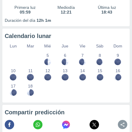
Primera luz
Mediodía
Última luz
05:59
12:21
18:43
Duración del día
12h 1m
Calendario lunar
Lun
Mar
Mié
Jue
Vie
Sáb
Dom
5
6
7
8
9
10
11
12
13
14
15
16
17
18
Compartir predicción