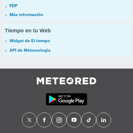
PDF
Más información
Tiempo en tu Web
Widget de El tiempo
API de Meteorología