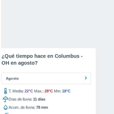
¿Qué tiempo hace en Columbus -
OH en
agosto
?
Agosto
T. Media:
22°C
Max.:
28°C
Min:
18°C
Días de lluvia:
11
días
Acum. de lluvia:
78 mm