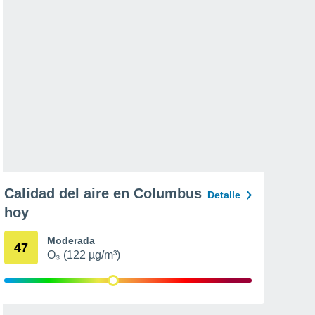
Calidad del aire en Columbus
Detalle
hoy
Moderada
47
O₃ (122 µg/m³)