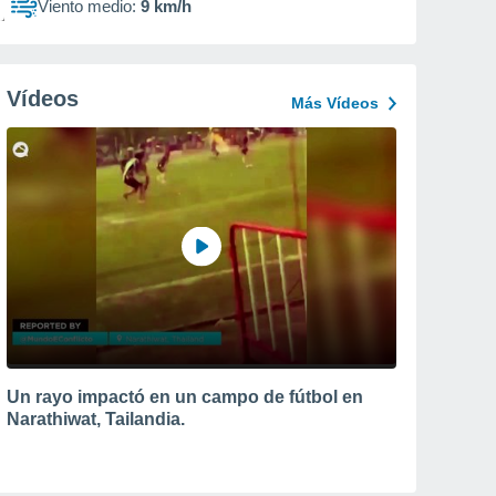
Viento medio:
9 km/h
Vídeos
Más Vídeos
Un rayo impactó en un campo de fútbol en
Narathiwat, Tailandia.