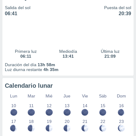
Salida del sol
Puesta del sol
06:41
20:39
Primera luz
Mediodía
Última luz
06:11
13:41
21:09
Duración del día
13h 58m
Luz diurna restante
4h 35m
Calendario lunar
Lun
Mar
Mié
Jue
Vie
Sáb
Dom
10
11
12
13
14
15
16
17
18
19
20
21
22
23