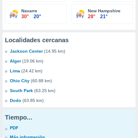
Navarre
New Hampshire
30°
20°
28°
21°
Localidades cercanas
Jackson Center
(14.95 km)
Alger
(19.06 km)
Lima
(24.42 km)
Ohio City
(60.88 km)
South Park
(63.25 km)
Dodo
(63.85 km)
Tiempo...
PDF
Más información