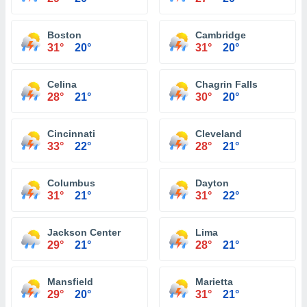
Boston
Cambridge
31°
20°
31°
20°
Celina
Chagrin Falls
28°
21°
30°
20°
Cincinnati
Cleveland
33°
22°
28°
21°
Columbus
Dayton
31°
21°
31°
22°
Jackson Center
Lima
29°
21°
28°
21°
Mansfield
Marietta
29°
20°
31°
21°