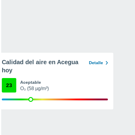
Calidad del aire en Acegua
Detalle
hoy
Aceptable
23
O₃ (58 µg/m³)