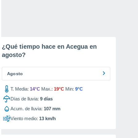
¿Qué tiempo hace en Acegua en
agosto
?
Agosto
T. Media:
14°C
Max.:
19°C
Min:
9°C
Días de lluvia:
9
días
Acum. de lluvia:
107 mm
Viento medio:
13 km/h