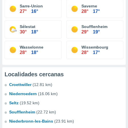
Sarre-Union
Saverne
27°
16°
28°
17°
Sélestat
Soufflenheim
30°
18°
29°
19°
Wasselonne
Wissembourg
28°
18°
28°
17°
Localidades cercanas
Croettwiller
(12.81 km)
Niederroedern
(16.06 km)
Seltz
(19.52 km)
Soufflenheim
(22.72 km)
Niederbronn-les-Bains
(23.91 km)