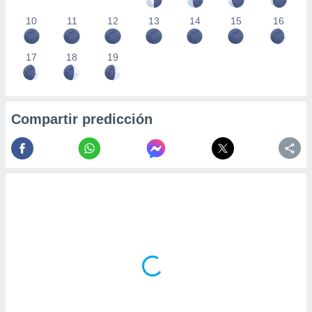
10
11
12
13
14
15
16
17
18
19
Compartir predicción