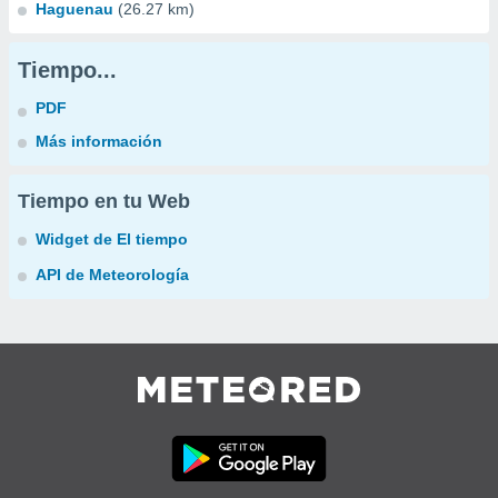
Haguenau
(26.27 km)
Tiempo...
PDF
Más información
Tiempo en tu Web
Widget de El tiempo
API de Meteorología