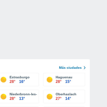
Más ciudades
Estrasburgo
Haguenau
28°
16°
28°
15°
Niederbronn-les-Bains
Oberhaslach
28°
13°
27°
14°