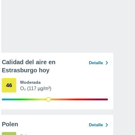
Calidad del aire en
Detalle
Estrasburgo hoy
Moderada
46
O₃ (117 µg/m³)
Polen
Detalle