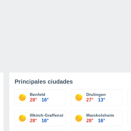
Principales ciudades
Benfeld
Drulingen
28°
16°
27°
13°
Illkirch-Graffenstaden
Marckolsheim
28°
16°
28°
16°