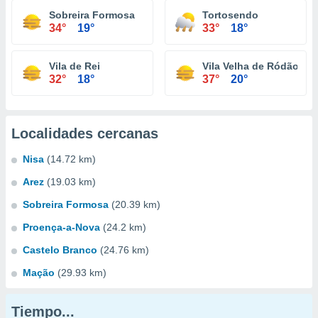
Sobreira Formosa
Tortosendo
34°
19°
33°
18°
Vila de Rei
Vila Velha de Ródão
32°
18°
37°
20°
Localidades cercanas
Nisa
(14.72 km)
Arez
(19.03 km)
Sobreira Formosa
(20.39 km)
Proença-a-Nova
(24.2 km)
Castelo Branco
(24.76 km)
Mação
(29.93 km)
Tiempo...