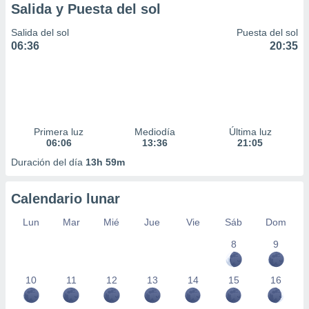
Salida y Puesta del sol
Salida del sol
Puesta del sol
06:36
20:35
Primera luz
Mediodía
Última luz
06:06
13:36
21:05
Duración del día
13h 59m
Calendario lunar
Lun
Mar
Mié
Jue
Vie
Sáb
Dom
8
9
10
11
12
13
14
15
16