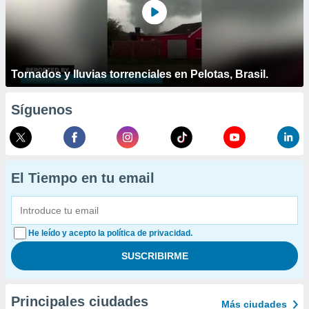
Tornados y lluvias torrenciales en Pelotas, Brasil.
Síguenos
El Tiempo en tu email
He leído y acepto la política de privacidad.
Principales ciudades
Más ciudades