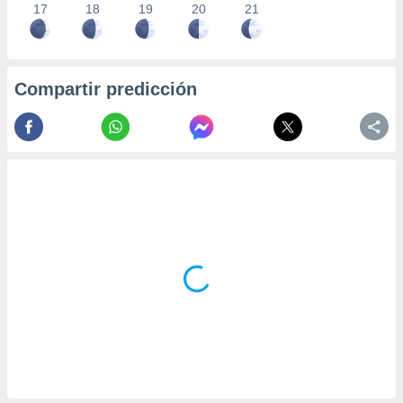
17
18
19
20
21
Compartir predicción