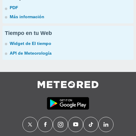
PDF
Más información
Tiempo en tu Web
Widget de El tiempo
API de Meteorología