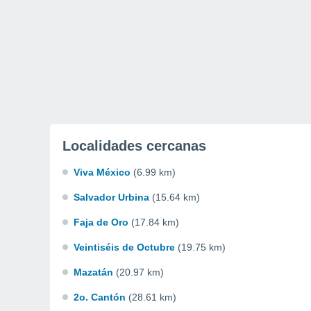
Localidades cercanas
Viva México
(6.99 km)
Salvador Urbina
(15.64 km)
Faja de Oro
(17.84 km)
Veintiséis de Octubre
(19.75 km)
Mazatán
(20.97 km)
2o. Cantón
(28.61 km)