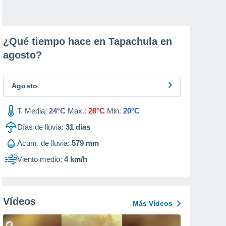
¿Qué tiempo hace en Tapachula en
agosto
?
Agosto
T. Media:
24°C
Max.:
28°C
Min:
20°C
Días de lluvia:
31
días
Acum. de lluvia:
579 mm
Viento medio:
4 km/h
Vídeos
Más Vídeos