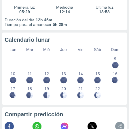
Primera luz
Mediodía
Última luz
05:29
12:14
18:58
Duración del día
12h 45m
Tiempo para el amanecer
5h 28m
Calendario lunar
Lun
Mar
Mié
Jue
Vie
Sáb
Dom
9
10
11
12
13
14
15
16
17
18
19
20
21
22
Compartir predicción