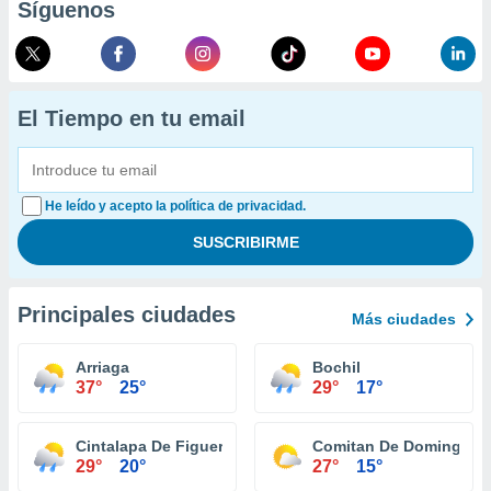
Síguenos
El Tiempo en tu email
He leído y acepto la política de privacidad.
Principales ciudades
Más ciudades
Arriaga
Bochil
37°
25°
29°
17°
Cintalapa De Figueroa
Comitan De Dominguez
29°
20°
27°
15°