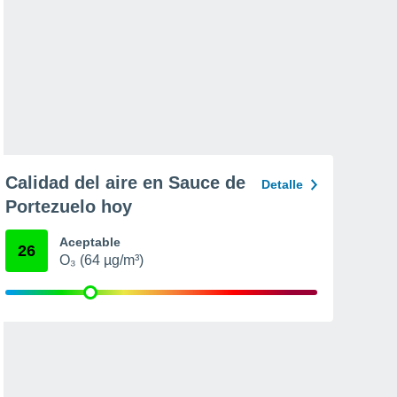
Calidad del aire en Sauce de
Detalle
Portezuelo hoy
Aceptable
26
O₃ (64 µg/m³)