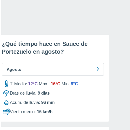
¿Qué tiempo hace en Sauce de
Portezuelo en
agosto
?
Agosto
T. Media:
12°C
Max.:
16°C
Min:
9°C
Días de lluvia:
9
días
Acum. de lluvia:
96 mm
Viento medio:
16 km/h