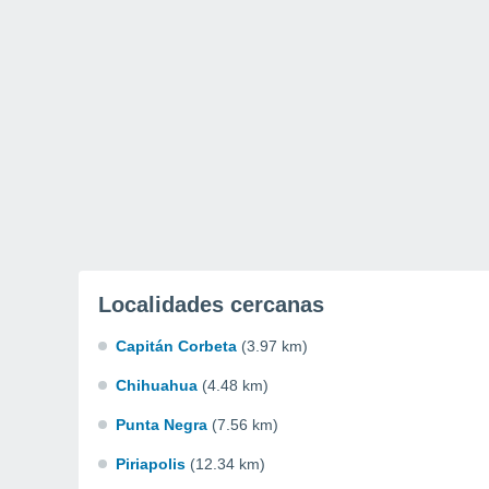
Localidades cercanas
Capitán Corbeta
(3.97 km)
Chihuahua
(4.48 km)
Punta Negra
(7.56 km)
Piriapolis
(12.34 km)