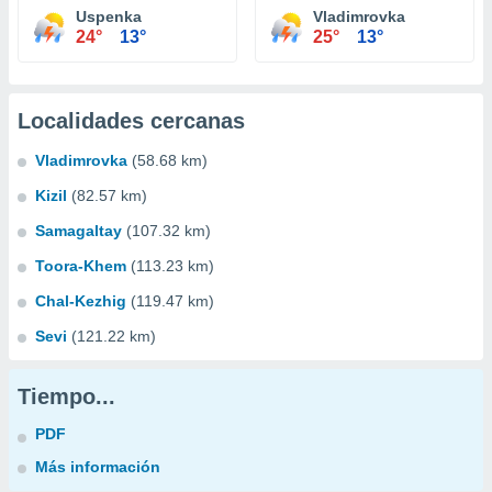
Uspenka
Vladimrovka
24°
13°
25°
13°
Localidades cercanas
Vladimrovka
(58.68 km)
Kizil
(82.57 km)
Samagaltay
(107.32 km)
Toora-Khem
(113.23 km)
Chal-Kezhig
(119.47 km)
Sevi
(121.22 km)
Tiempo...
PDF
Más información