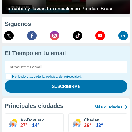
Tornados y lluvias torrenciales en Pelotas, Brasil.
Síguenos
El Tiempo en tu email
He leído y acepto la política de privacidad.
Principales ciudades
Más ciudades
Ak-Dovurak
Chadan
27°
14°
26°
13°