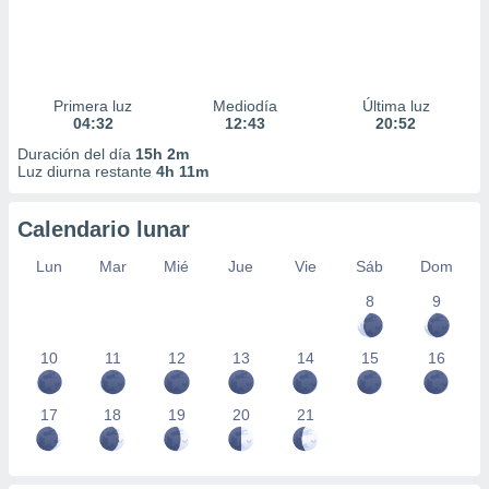
Primera luz
Mediodía
Última luz
04:32
12:43
20:52
Duración del día
15h 2m
Luz diurna restante
4h 11m
Calendario lunar
Lun
Mar
Mié
Jue
Vie
Sáb
Dom
8
9
10
11
12
13
14
15
16
17
18
19
20
21