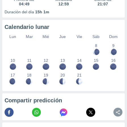
04:49
12:59
21:07
Duración del día
15h 1m
Calendario lunar
Lun
Mar
Mié
Jue
Vie
Sáb
Dom
8
9
10
11
12
13
14
15
16
17
18
19
20
21
Compartir predicción