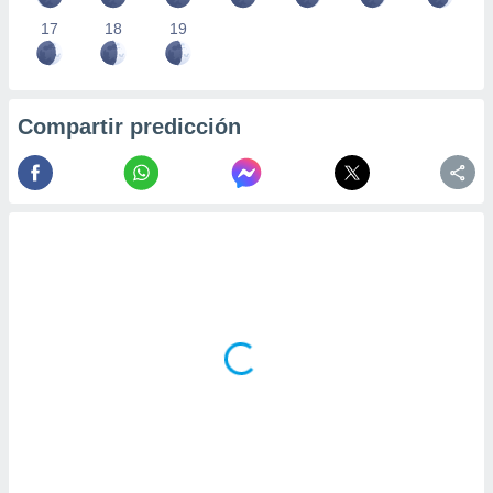
17
18
19
Compartir predicción