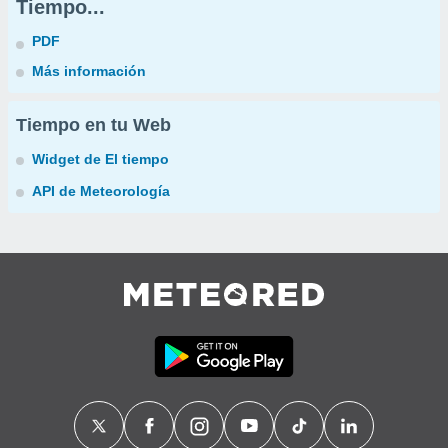
Tiempo...
PDF
Más información
Tiempo en tu Web
Widget de El tiempo
API de Meteorología