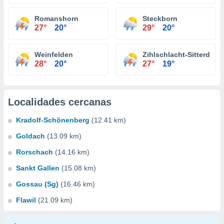
Romanshorn
Steckborn
27°
20°
29°
20°
Weinfelden
Zihlschlacht-Sitterdorf
28°
20°
27°
19°
Localidades cercanas
Kradolf-Schönenberg
(12.41 km)
Goldach
(13.09 km)
Rorschach
(14.16 km)
Sankt Gallen
(15.08 km)
Gossau (Sg)
(16.46 km)
Flawil
(21.09 km)