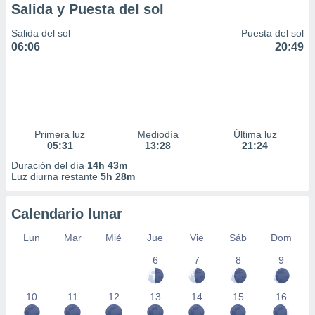
Salida y Puesta del sol
Salida del sol
Puesta del sol
06:06
20:49
Primera luz
Mediodía
Última luz
05:31
13:28
21:24
Duración del día
14h 43m
Luz diurna restante
5h 28m
Calendario lunar
Lun
Mar
Mié
Jue
Vie
Sáb
Dom
6
7
8
9
10
11
12
13
14
15
16