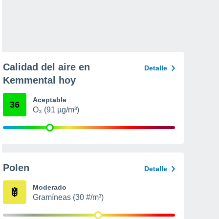
Calidad del aire en
Detalle
Kemmental hoy
Aceptable
36
O₃ (91 µg/m³)
Polen
Detalle
Moderado
Gramíneas (30 #/m³)