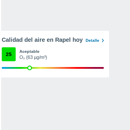
Calidad del aire en Rapel hoy
Detalle
Aceptable
25
O₃ (63 µg/m³)