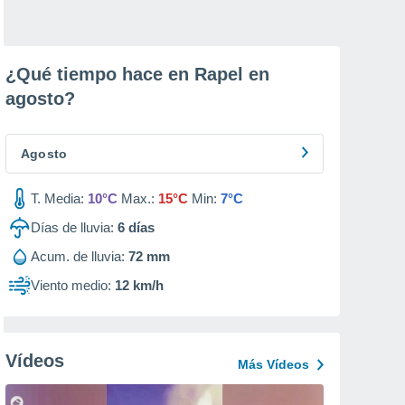
¿Qué tiempo hace en Rapel en
agosto
?
Agosto
T. Media:
10°C
Max.:
15°C
Min:
7°C
Días de lluvia:
6
días
Acum. de lluvia:
72 mm
Viento medio:
12 km/h
Vídeos
Más Vídeos