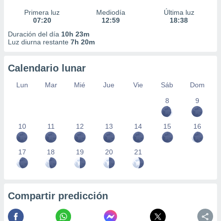
Primera luz
Mediodía
Última luz
07:20
12:59
18:38
Duración del día
10h 23m
Luz diurna restante
7h 20m
Calendario lunar
Lun
Mar
Mié
Jue
Vie
Sáb
Dom
8
9
10
11
12
13
14
15
16
17
18
19
20
21
Compartir predicción