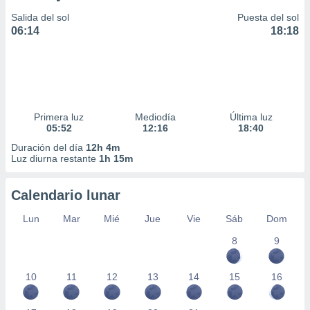
Salida del sol
Puesta del sol
06:14
18:18
Primera luz
Mediodía
Última luz
05:52
12:16
18:40
Duración del día
12h 4m
Luz diurna restante
1h 15m
Calendario lunar
Lun
Mar
Mié
Jue
Vie
Sáb
Dom
8
9
10
11
12
13
14
15
16