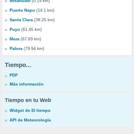
Misahualli
(0.19 km)
Puerto Napo
(14.1 km)
Santa Clara
(38.25 km)
Puyo
(61.45 km)
Mera
(67.69 km)
Palora
(79.94 km)
Tiempo...
PDF
Más información
Tiempo en tu Web
Widget de El tiempo
API de Meteorología