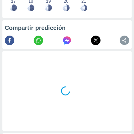
17
18
19
20
21
Compartir predicción