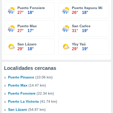
Puerto Fonciere
Puerto Itapucu Mi
27°
18°
26°
18°
Puerto Max
San Carlos
27°
17°
31°
19°
San Lázaro
Yby Yaú
29°
18°
29°
19°
Localidades cercanas
Puerto Pinasco
(10.06 km)
Puerto Max
(14.47 km)
Puerto Fonciere
(22.34 km)
Puerto La Victoria
(41.74 km)
San Lázaro
(54.87 km)