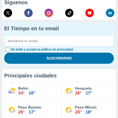
Síguenos
El Tiempo en tu email
He leído y acepto la política de privacidad.
Principales ciudades
Belén
Horqueta
24°
16°
26°
17°
Paso Barreto
Paso Mbutú
26°
17°
28°
18°