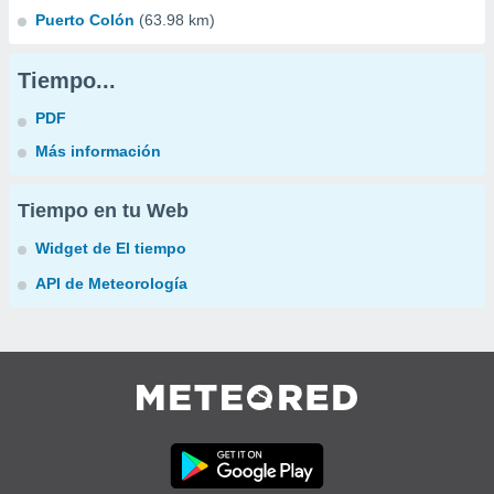
Puerto Colón
(63.98 km)
Tiempo...
PDF
Más información
Tiempo en tu Web
Widget de El tiempo
API de Meteorología