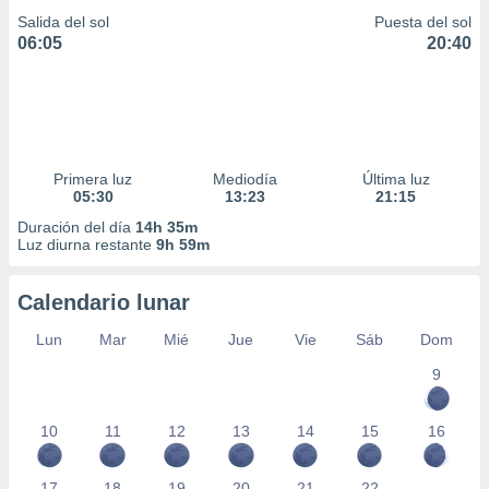
Salida del sol
Puesta del sol
06:05
20:40
Primera luz
Mediodía
Última luz
05:30
13:23
21:15
Duración del día
14h 35m
Luz diurna restante
9h 59m
Calendario lunar
Lun
Mar
Mié
Jue
Vie
Sáb
Dom
9
10
11
12
13
14
15
16
17
18
19
20
21
22