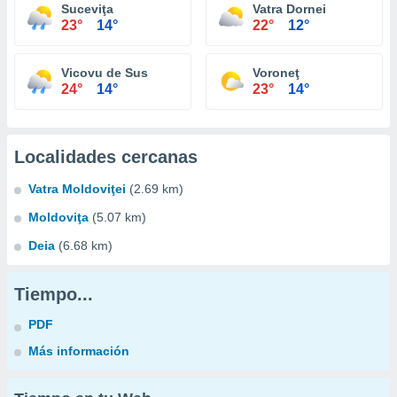
Suceviţa
Vatra Dornei
23°
14°
22°
12°
Vicovu de Sus
Voroneţ
24°
14°
23°
14°
Localidades cercanas
Vatra Moldoviţei
(2.69 km)
Moldoviţa
(5.07 km)
Deia
(6.68 km)
Tiempo...
PDF
Más información