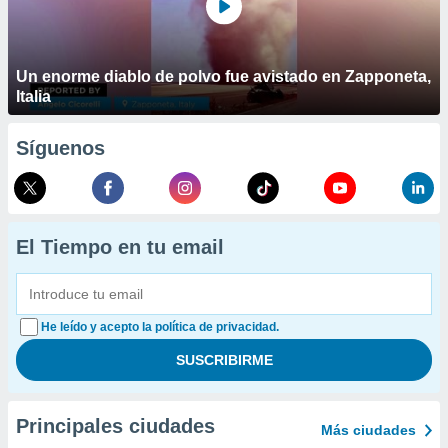
Un enorme diablo de polvo fue avistado en Zapponeta,
Italia
Síguenos
El Tiempo en tu email
He leído y acepto la política de privacidad.
Principales ciudades
Más ciudades