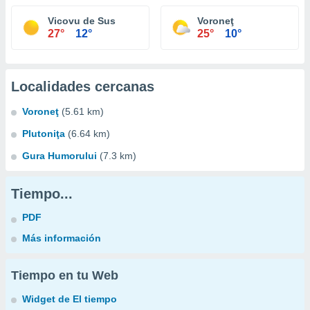
Vicovu de Sus
Voroneţ
27°
12°
25°
10°
Localidades cercanas
Voroneţ
(5.61 km)
Plutoniţa
(6.64 km)
Gura Humorului
(7.3 km)
Tiempo...
PDF
Más información
Tiempo en tu Web
Widget de El tiempo