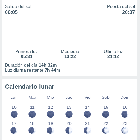
Salida del sol
Puesta del sol
06:05
20:37
Primera luz
Mediodía
Última luz
05:31
13:22
21:12
Duración del día
14h 32m
Luz diurna restante
7h 44m
Calendario lunar
Lun
Mar
Mié
Jue
Vie
Sáb
Dom
10
11
12
13
14
15
16
17
18
19
20
21
22
23