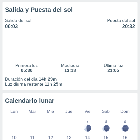
Salida y Puesta del sol
Salida del sol
Puesta del sol
06:03
20:32
Primera luz
Mediodía
Última luz
05:30
13:18
21:05
Duración del día
14h 29m
Luz diurna restante
11h 25m
Calendario lunar
Lun
Mar
Mié
Jue
Vie
Sáb
Dom
7
8
9
10
11
12
13
14
15
16