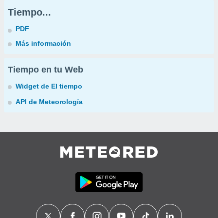
Tiempo...
PDF
Más información
Tiempo en tu Web
Widget de El tiempo
API de Meteorología