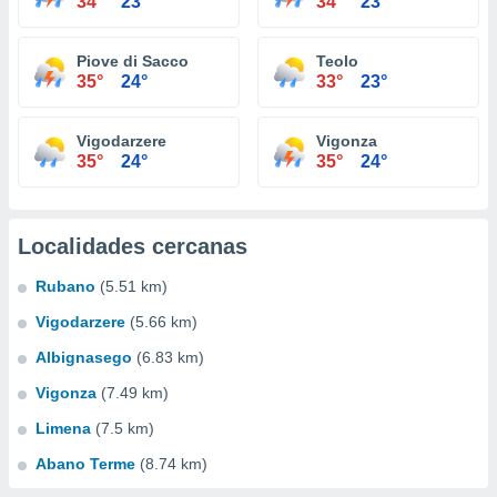
34°
23°
34°
23°
Piove di Sacco
Teolo
35°
24°
33°
23°
Vigodarzere
Vigonza
35°
24°
35°
24°
Localidades cercanas
Rubano
(5.51 km)
Vigodarzere
(5.66 km)
Albignasego
(6.83 km)
Vigonza
(7.49 km)
Limena
(7.5 km)
Abano Terme
(8.74 km)