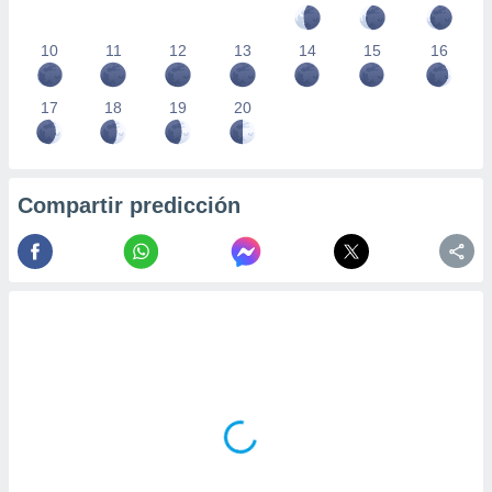
10
11
12
13
14
15
16
17
18
19
20
Compartir predicción