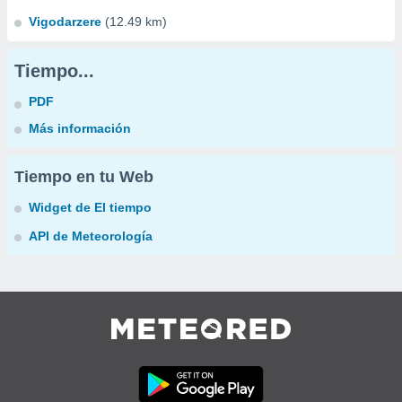
Vigodarzere
(12.49 km)
Tiempo...
PDF
Más información
Tiempo en tu Web
Widget de El tiempo
API de Meteorología