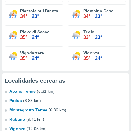
Piazzola sul Brenta
Piombino Dese
34°
23°
34°
23°
Piove di Sacco
Teolo
35°
24°
33°
23°
Vigodarzere
Vigonza
35°
24°
35°
24°
Localidades cercanas
Abano Terme
(6.31 km)
Padua
(6.83 km)
Montegrotto Terme
(6.86 km)
Rubano
(9.41 km)
Vigonza
(12.05 km)