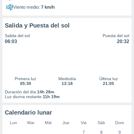
Viento medio:
7 km/h
Salida y Puesta del sol
Salida del sol
Puesta del sol
06:03
20:32
Primera luz
Mediodía
Última luz
05:30
13:18
21:05
Duración del día
14h 28m
Luz diurna restante
11h 19m
Calendario lunar
Lun
Mar
Mié
Jue
Vie
Sáb
Dom
7
8
9