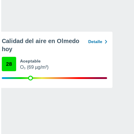
Calidad del aire en Olmedo
Detalle
hoy
Aceptable
28
O₃ (69 µg/m³)