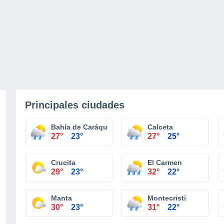
Principales ciudades
Bahía de Caráquez
Calceta
27°
23°
27°
25°
Crucita
El Carmen
29°
23°
32°
22°
Manta
Montecristi
30°
23°
31°
22°