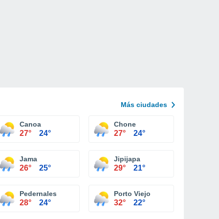
Más ciudades
Canoa
Chone
27°
24°
27°
24°
Jama
Jipijapa
26°
25°
29°
21°
Pedernales
Porto Viejo
28°
24°
32°
22°