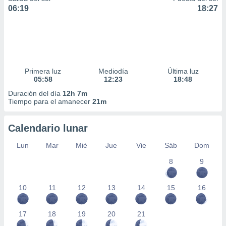
06:19
18:27
Primera luz
Mediodía
Última luz
05:58
12:23
18:48
Duración del día
12h 7m
Tiempo para el amanecer
21m
Calendario lunar
Lun
Mar
Mié
Jue
Vie
Sáb
Dom
8
9
10
11
12
13
14
15
16
17
18
19
20
21