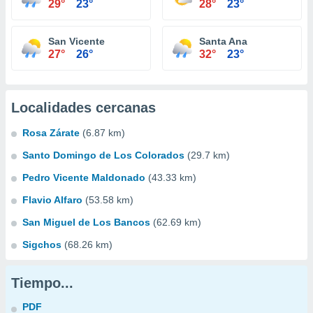
29°
23°
28°
23°
San Vicente
Santa Ana
27°
26°
32°
23°
Localidades cercanas
Rosa Zárate
(6.87 km)
Santo Domingo de Los Colorados
(29.7 km)
Pedro Vicente Maldonado
(43.33 km)
Flavio Alfaro
(53.58 km)
San Miguel de Los Bancos
(62.69 km)
Sigchos
(68.26 km)
Tiempo...
PDF