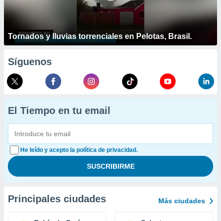
Tornados y lluvias torrenciales en Pelotas, Brasil.
Síguenos
El Tiempo en tu email
He leído y acepto la política de privacidad.
Principales ciudades
Más ciudades