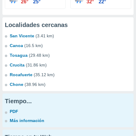
26°
25°
32°
22°
Localidades cercanas
San Vicente
(3.41 km)
Canoa
(16.5 km)
Tosagua
(29.48 km)
Crucita
(31.86 km)
Rocafuerte
(35.12 km)
Chone
(38.96 km)
Tiempo...
PDF
Más información