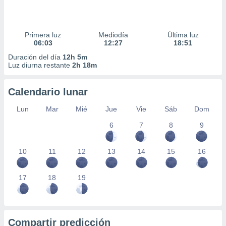
Primera luz
Mediodía
Última luz
06:03
12:27
18:51
Duración del día
12h 5m
Luz diurna restante
2h 18m
Calendario lunar
Lun
Mar
Mié
Jue
Vie
Sáb
Dom
6
7
8
9
10
11
12
13
14
15
16
17
18
19
Compartir predicción