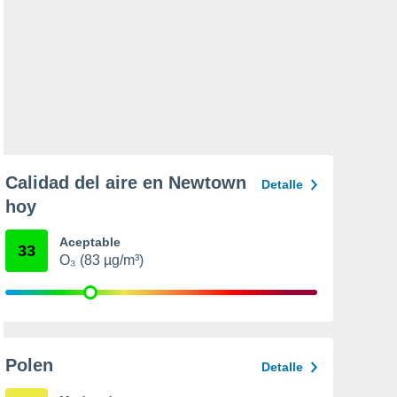
Calidad del aire en Newtown
Detalle
hoy
Aceptable
33
O₃ (83 µg/m³)
Polen
Detalle