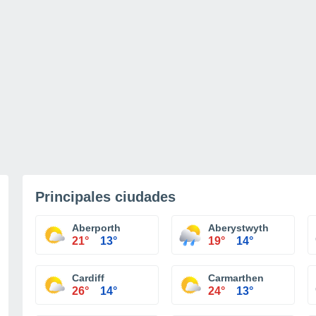
Principales ciudades
Aberporth
Aberystwyth
21°
13°
19°
14°
Cardiff
Carmarthen
26°
14°
24°
13°