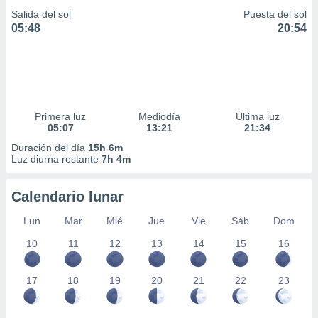
Salida del sol
Puesta del sol
05:48
20:54
Primera luz
Mediodía
Última luz
05:07
13:21
21:34
Duración del día
15h 6m
Luz diurna restante
7h 4m
Calendario lunar
Lun
Mar
Mié
Jue
Vie
Sáb
Dom
10
11
12
13
14
15
16
17
18
19
20
21
22
23