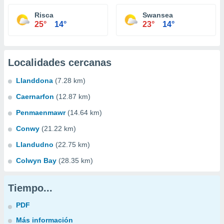
Risca
Swansea
25°
14°
23°
14°
Localidades cercanas
Llanddona
(7.28 km)
Caernarfon
(12.87 km)
Penmaenmawr
(14.64 km)
Conwy
(21.22 km)
Llandudno
(22.75 km)
Colwyn Bay
(28.35 km)
Tiempo...
PDF
Más información