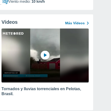
Viento medio:
10 km/h
Vídeos
Más Vídeos
Tornados y lluvias torrenciales en Pelotas,
Brasil.