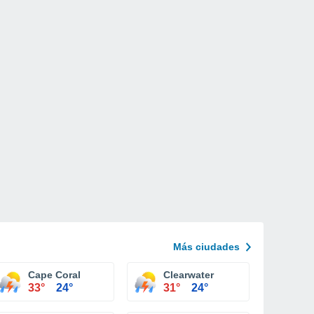
Más ciudades
Cape Coral
Clearwater
33°
24°
31°
24°