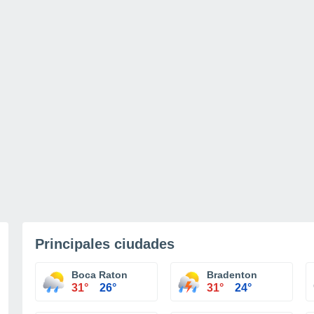
Principales ciudades
Boca Raton
Bradenton
31°
26°
31°
24°