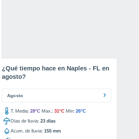
¿Qué tiempo hace en Naples - FL en
agosto
?
Agosto
T. Media:
28°C
Max.:
31°C
Min:
26°C
Días de lluvia:
23
días
Acum. de lluvia:
155 mm