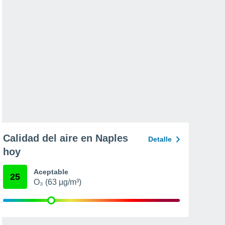
Calidad del aire en Naples
Detalle
hoy
Aceptable
25
O₃ (63 µg/m³)