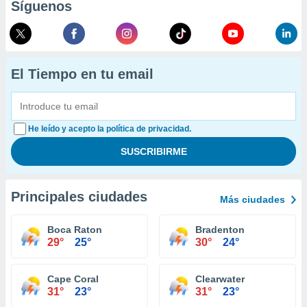
Síguenos
El Tiempo en tu email
He leído y acepto la política de privacidad.
Principales ciudades
Más ciudades
Boca Raton
Bradenton
29°
25°
30°
24°
Cape Coral
Clearwater
31°
23°
31°
23°