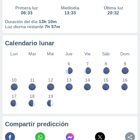
Primera luz
Mediodía
Última luz
06:33
13:33
20:32
Duración del día
13h 10m
Luz diurna restante
7h 57m
Calendario lunar
Lun
Mar
Mié
Jue
Vie
Sáb
Dom
6
7
8
9
10
11
12
13
14
15
16
17
18
19
Compartir predicción