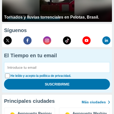
Tornados y lluvias torrenciales en Pelotas, Brasil.
Síguenos
El Tiempo en tu email
He leído y acepto la política de privacidad.
Principales ciudades
Más ciudades
Aeropuerto Regional Williamsport
Aeropuerto Washington