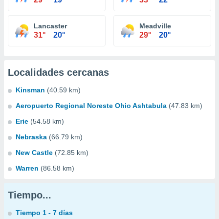
Lancaster
Meadville
31°
20°
29°
20°
Localidades cercanas
Kinsman
(40.59 km)
Aeropuerto Regional Noreste Ohio Ashtabula
(47.83 km)
Erie
(54.58 km)
Nebraska
(66.79 km)
New Castle
(72.85 km)
Warren
(86.58 km)
Tiempo...
Tiempo 1 - 7 días