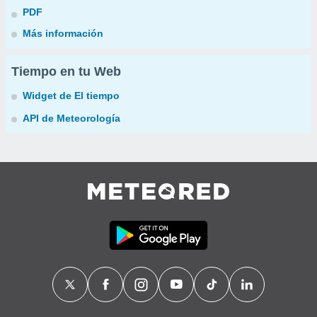
PDF
Más información
Tiempo en tu Web
Widget de El tiempo
API de Meteorología