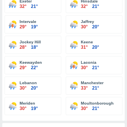
Exeter
Hinsdale
32°
21°
32°
21°
Intervale
Jaffrey
29°
19°
30°
20°
Jockey Hill
Keene
28°
18°
31°
20°
Keewayden
Laconia
29°
22°
30°
21°
Lebanon
Manchester
30°
20°
33°
21°
Meriden
Moultonborough
30°
19°
30°
21°