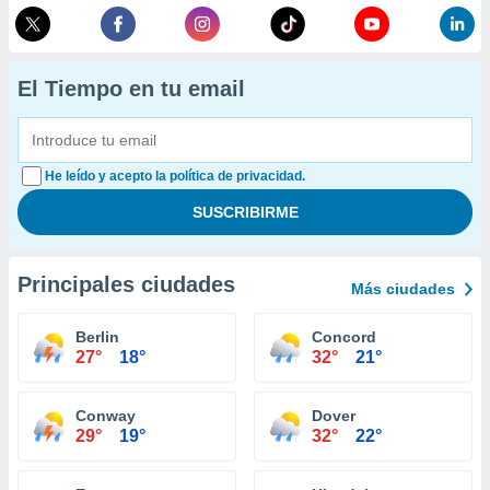
El Tiempo en tu email
He leído y acepto la política de privacidad.
Principales ciudades
Más ciudades
Berlin
Concord
27°
18°
32°
21°
Conway
Dover
29°
19°
32°
22°