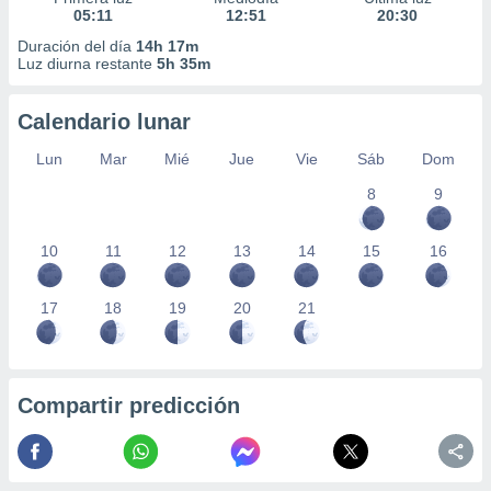
05:11
12:51
20:30
Duración del día
14h 17m
Luz diurna restante
5h 35m
Calendario lunar
Lun
Mar
Mié
Jue
Vie
Sáb
Dom
8
9
10
11
12
13
14
15
16
17
18
19
20
21
Compartir predicción