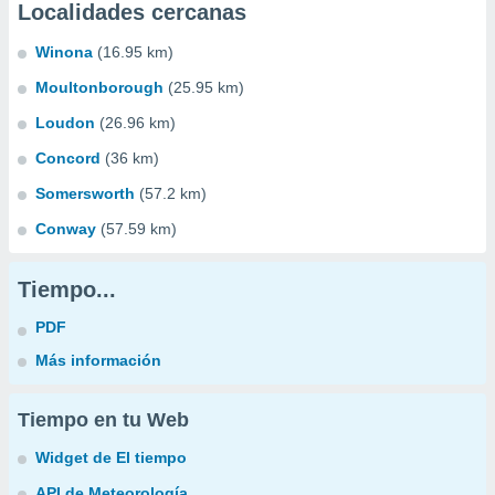
Localidades cercanas
Winona
(16.95 km)
Moultonborough
(25.95 km)
Loudon
(26.96 km)
Concord
(36 km)
Somersworth
(57.2 km)
Conway
(57.59 km)
Tiempo...
PDF
Más información
Tiempo en tu Web
Widget de El tiempo
API de Meteorología