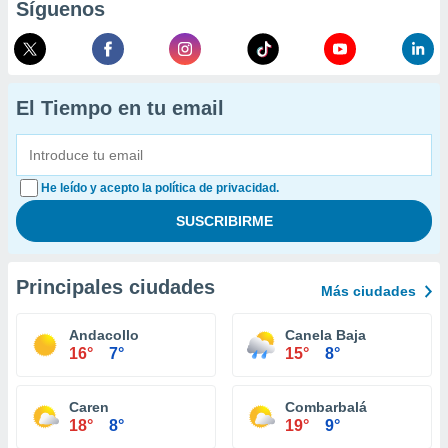
Síguenos
El Tiempo en tu email
He leído y acepto la política de privacidad.
Principales ciudades
Más ciudades
Andacollo
Canela Baja
16°
7°
15°
8°
Caren
Combarbalá
18°
8°
19°
9°