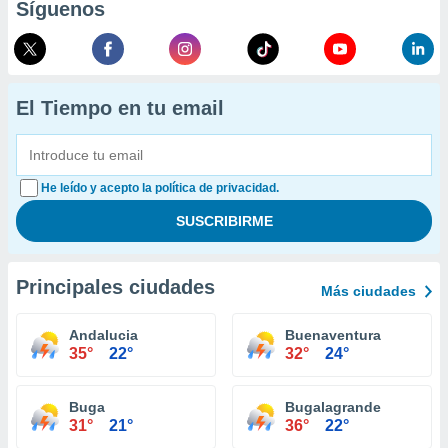
Síguenos
El Tiempo en tu email
He leído y acepto la política de privacidad.
Principales ciudades
Más ciudades
Andalucia
Buenaventura
35°
22°
32°
24°
Buga
Bugalagrande
31°
21°
36°
22°