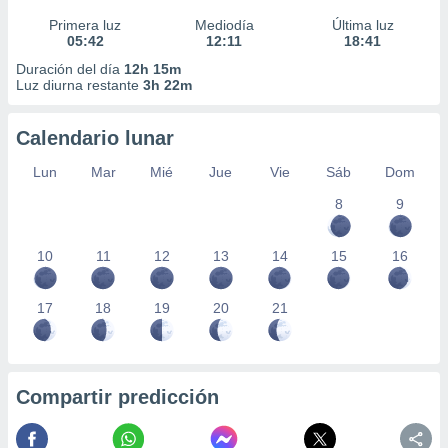
Primera luz
Mediodía
Última luz
05:42
12:11
18:41
Duración del día
12h 15m
Luz diurna restante
3h 22m
Calendario lunar
Lun
Mar
Mié
Jue
Vie
Sáb
Dom
8
9
10
11
12
13
14
15
16
17
18
19
20
21
Compartir predicción