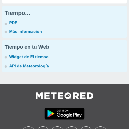
Tiempo...
PDF
Más información
Tiempo en tu Web
Widget de El tiempo
API de Meteorología