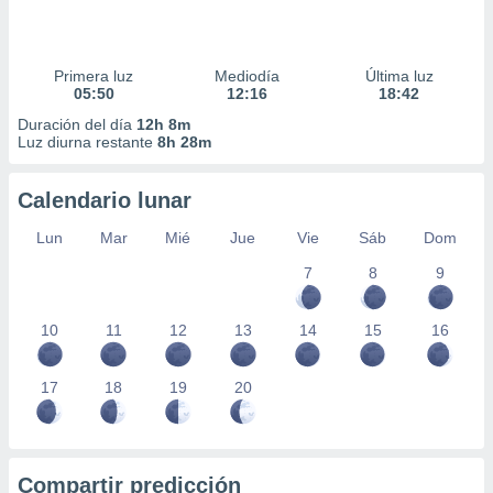
Primera luz
Mediodía
Última luz
05:50
12:16
18:42
Duración del día
12h 8m
Luz diurna restante
8h 28m
Calendario lunar
Lun
Mar
Mié
Jue
Vie
Sáb
Dom
7
8
9
10
11
12
13
14
15
16
17
18
19
20
Compartir predicción