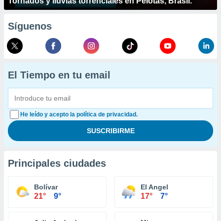
Tornados y lluvias torrenciales en Pelotas, Brasil.
Síguenos
El Tiempo en tu email
He leído y acepto la política de privacidad.
Principales ciudades
Bolívar
El Angel
21°
9°
17°
7°