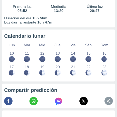
Primera luz
Mediodía
Última luz
05:52
13:20
20:47
Duración del día
13h 56m
Luz diurna restante
10h 47m
Calendario lunar
Lun
Mar
Mié
Jue
Vie
Sáb
Dom
10
11
12
13
14
15
16
17
18
19
20
21
22
23
Compartir predicción