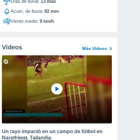
Días de lluvia:
13
días
Acum. de lluvia:
92 mm
Viento medio:
9 km/h
Vídeos
Más Vídeos
Un rayo impactó en un campo de fútbol en
Narathiwat, Tailandia.