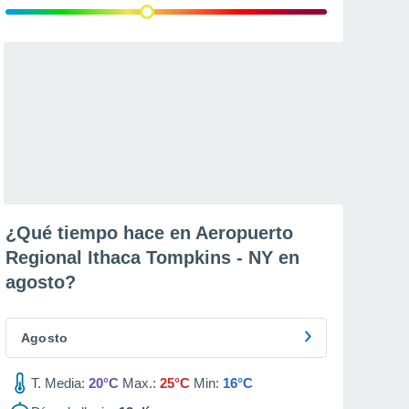
¿Qué tiempo hace en Aeropuerto
Regional Ithaca Tompkins - NY en
agosto
?
Agosto
T. Media:
20°C
Max.:
25°C
Min:
16°C