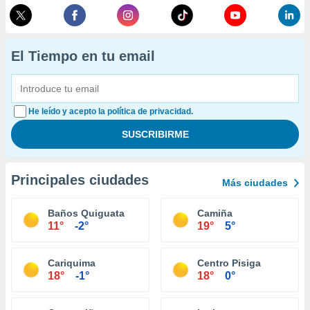
El Tiempo en tu email
He leído y acepto la política de privacidad.
Principales ciudades
Más ciudades
Baños Quiguata
Camiña
11°
-2°
19°
5°
Cariquima
Centro Pisiga
18°
-1°
18°
0°