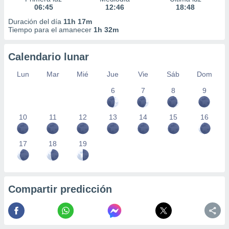
06:45
12:46
18:48
Duración del día
11h 17m
Tiempo para el amanecer
1h 32m
Calendario lunar
Lun
Mar
Mié
Jue
Vie
Sáb
Dom
6
7
8
9
10
11
12
13
14
15
16
17
18
19
Compartir predicción