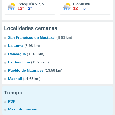
Pelequén Viejo
Pichilemu
13°
3°
12°
5°
Localidades cercanas
San Francisco de Mostazal
(8.63 km)
La Loma
(8.98 km)
Rancagua
(11.61 km)
La Sanchina
(13.26 km)
Pueblo de Naturales
(13.58 km)
Machalí
(14.63 km)
Tiempo...
PDF
Más información