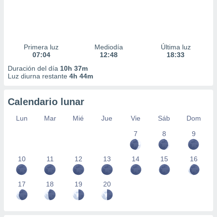
Primera luz
Mediodía
Última luz
07:04
12:48
18:33
Duración del día
10h 37m
Luz diurna restante
4h 44m
Calendario lunar
Lun
Mar
Mié
Jue
Vie
Sáb
Dom
7
8
9
10
11
12
13
14
15
16
17
18
19
20