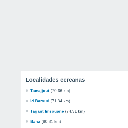
Localidades cercanas
Tamajjout
(70.66 km)
Id Baroud
(71.34 km)
Tagant Imsouane
(74.91 km)
Baha
(80.81 km)