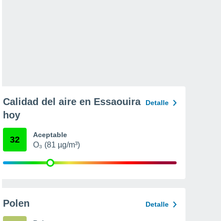
Calidad del aire en Essaouira
Detalle
hoy
Aceptable
32
O₃ (81 µg/m³)
Polen
Detalle