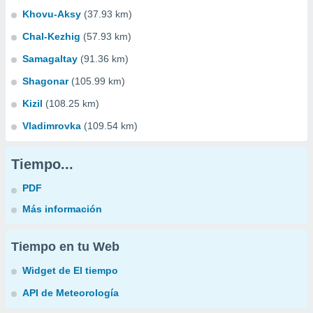
Khovu-Aksy
(37.93 km)
Chal-Kezhig
(57.93 km)
Samagaltay
(91.36 km)
Shagonar
(105.99 km)
Kizil
(108.25 km)
Vladimrovka
(109.54 km)
Tiempo...
PDF
Más información
Tiempo en tu Web
Widget de El tiempo
API de Meteorología