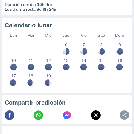
Duración del día
15h 4m
Luz diurna restante
9h 24m
Calendario lunar
Lun
Mar
Mié
Jue
Vie
Sáb
Dom
6
7
8
9
10
11
12
13
14
15
16
17
18
19
Compartir predicción