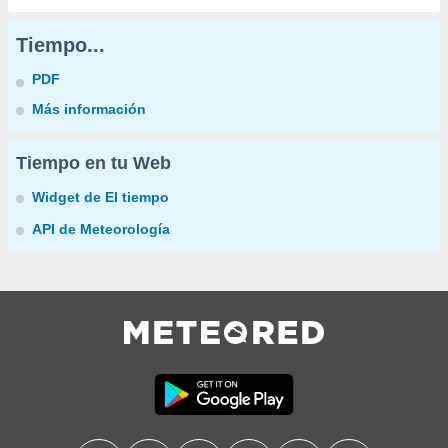
Tiempo...
PDF
Más información
Tiempo en tu Web
Widget de El tiempo
API de Meteorología