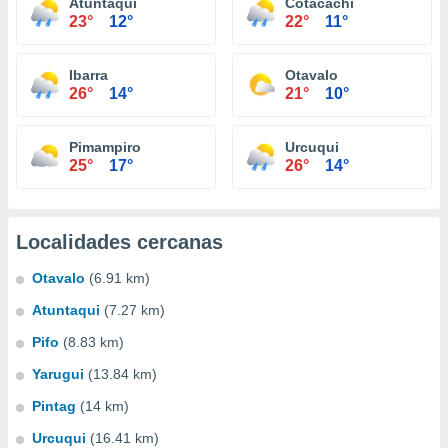
Atuntaqui
Cotacachi
23°
12°
22°
11°
Ibarra
Otavalo
26°
14°
21°
10°
Pimampiro
Urcuqui
25°
17°
26°
14°
Localidades cercanas
Otavalo
(6.91 km)
Atuntaqui
(7.27 km)
Pifo
(8.83 km)
Yarugui
(13.84 km)
Pintag
(14 km)
Urcuqui
(16.41 km)