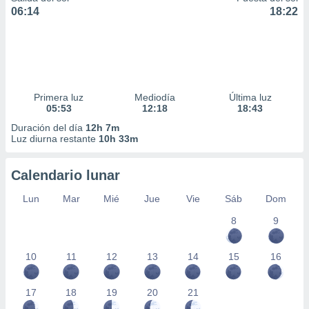
06:14
18:22
Primera luz
Mediodía
Última luz
05:53
12:18
18:43
Duración del día
12h 7m
Luz diurna restante
10h 33m
Calendario lunar
Lun
Mar
Mié
Jue
Vie
Sáb
Dom
8
9
10
11
12
13
14
15
16
17
18
19
20
21