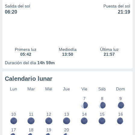
Salida del sol
Puesta del sol
06:20
21:19
Primera luz
Mediodía
Última luz
05:42
13:50
21:57
Duración del día
14h 59m
Calendario lunar
Lun
Mar
Mié
Jue
Vie
Sáb
Dom
7
8
9
10
11
12
13
14
15
16
17
18
19
20