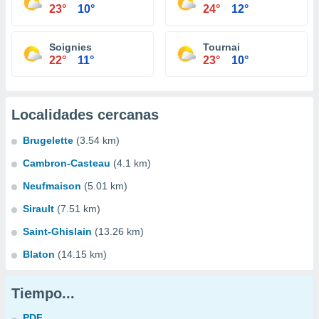
23°
10°
24°
12°
Soignies
Tournai
22°
11°
23°
10°
Localidades cercanas
Brugelette
(3.54 km)
Cambron-Casteau
(4.1 km)
Neufmaison
(5.01 km)
Sirault
(7.51 km)
Saint-Ghislain
(13.26 km)
Blaton
(14.15 km)
Tiempo...
PDF