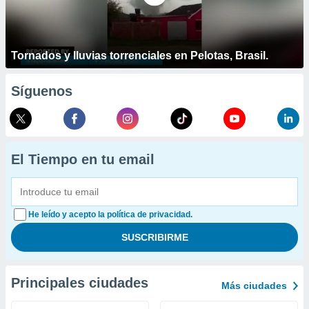
Tornados y lluvias torrenciales en Pelotas, Brasil.
Síguenos
El Tiempo en tu email
He leído y acepto la política de privacidad.
Principales ciudades
Más ciudades