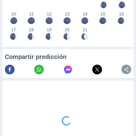
10
11
12
13
14
15
16
17
18
19
20
21
Compartir predicción