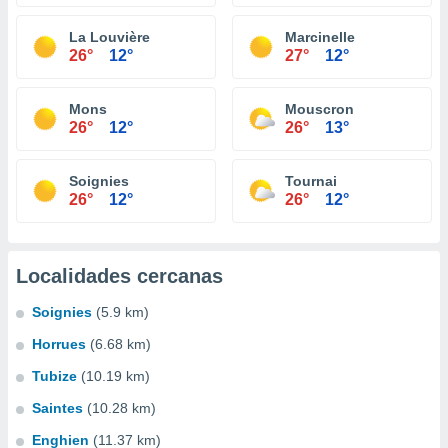
La Louvière
Marcinelle
26°
12°
27°
12°
Mons
Mouscron
26°
12°
26°
13°
Soignies
Tournai
26°
12°
26°
12°
Localidades cercanas
Soignies
(5.9 km)
Horrues
(6.68 km)
Tubize
(10.19 km)
Saintes
(10.28 km)
Enghien
(11.37 km)