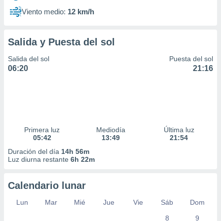
Viento medio:
12 km/h
Salida y Puesta del sol
Salida del sol
Puesta del sol
06:20
21:16
Primera luz
Mediodía
Última luz
05:42
13:49
21:54
Duración del día
14h 56m
Luz diurna restante
6h 22m
Calendario lunar
Lun
Mar
Mié
Jue
Vie
Sáb
Dom
8
9