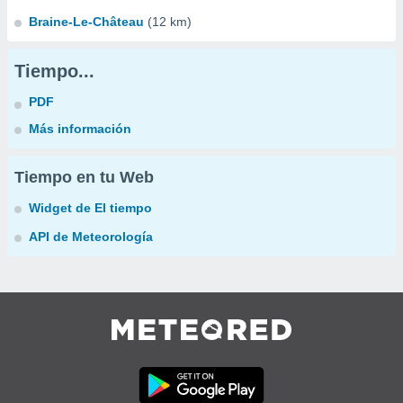
Braine-Le-Château
(12 km)
Tiempo...
PDF
Más información
Tiempo en tu Web
Widget de El tiempo
API de Meteorología