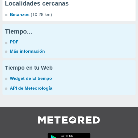
Localidades cercanas
Betanzos
(10.28 km)
Tiempo...
PDF
Más información
Tiempo en tu Web
Widget de El tiempo
API de Meteorología