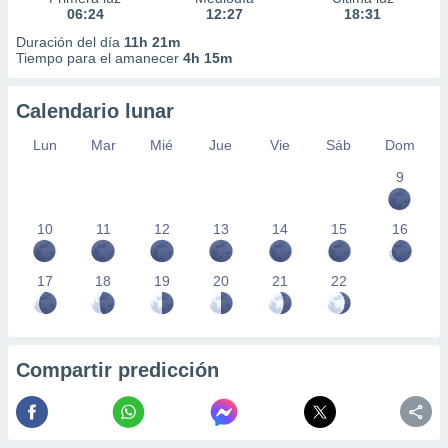
06:24
12:27
18:31
Duración del día
11h 21m
Tiempo para el amanecer
4h 15m
Calendario lunar
Lun
Mar
Mié
Jue
Vie
Sáb
Dom
9
10
11
12
13
14
15
16
17
18
19
20
21
22
Compartir predicción