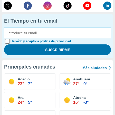
El Tiempo en tu email
He leído y acepto la política de privacidad.
Principales ciudades
Más ciudades
Acacio
Anahuani
23°
7°
27°
9°
Ara
Atocha
24°
5°
16°
-3°