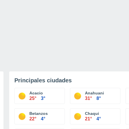
Principales ciudades
Acacio
Anahuani
25°
3°
31°
8°
Betanzos
Chaqui
22°
4°
21°
4°