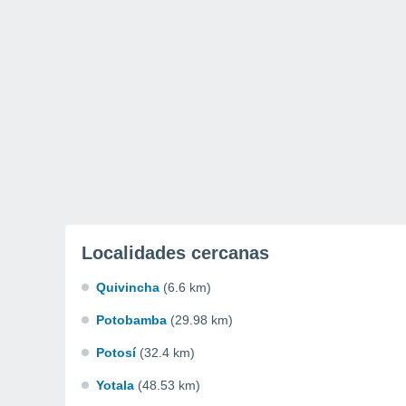
Localidades cercanas
Quivincha
(6.6 km)
Potobamba
(29.98 km)
Potosí
(32.4 km)
Yotala
(48.53 km)