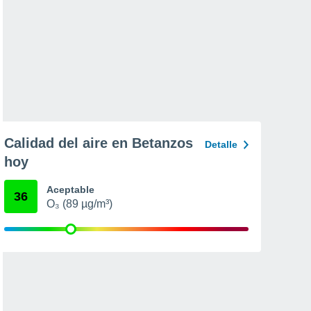
Calidad del aire en Betanzos
Detalle
hoy
Aceptable
36
O₃ (89 µg/m³)