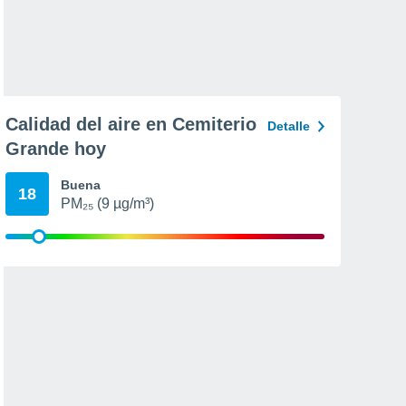
Calidad del aire en Cemiterio
Detalle
Grande hoy
Buena
18
PM₂₅ (9 µg/m³)