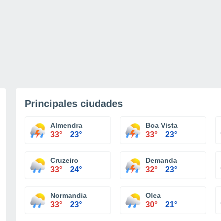
Principales ciudades
Almendra
Boa Vista
33°
23°
33°
23°
Cruzeiro
Demanda
33°
24°
32°
23°
Normandia
Olea
33°
23°
30°
21°