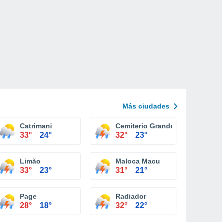
Más ciudades
Catrimani
Cemiterio Grande
33°
24°
32°
23°
Limão
Maloca Macu
33°
23°
31°
21°
Page
Radiador
28°
18°
32°
22°