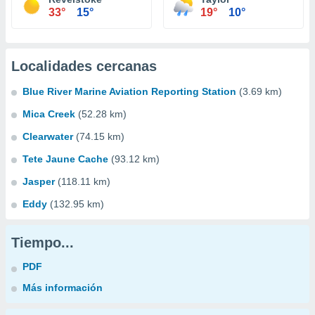
33°
15°
19°
10°
Localidades cercanas
Blue River Marine Aviation Reporting Station
(3.69 km)
Mica Creek
(52.28 km)
Clearwater
(74.15 km)
Tete Jaune Cache
(93.12 km)
Jasper
(118.11 km)
Eddy
(132.95 km)
Tiempo...
PDF
Más información