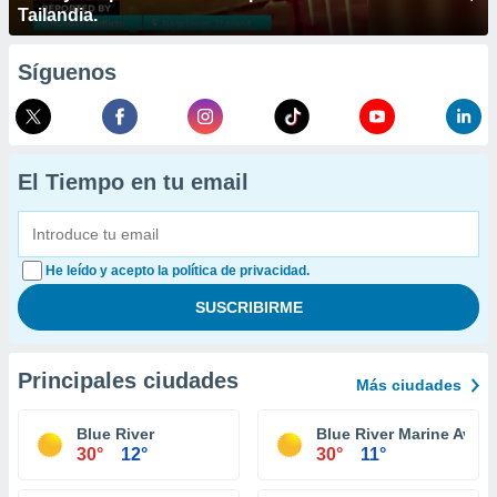
Tailandia.
Síguenos
El Tiempo en tu email
He leído y acepto la política de privacidad.
Principales ciudades
Más ciudades
Blue River
Blue River Marine Aviat
30°
12°
30°
11°