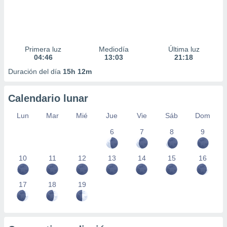
Primera luz
Mediodía
Última luz
04:46
13:03
21:18
Duración del día
15h 12m
Calendario lunar
Lun
Mar
Mié
Jue
Vie
Sáb
Dom
6
7
8
9
10
11
12
13
14
15
16
17
18
19