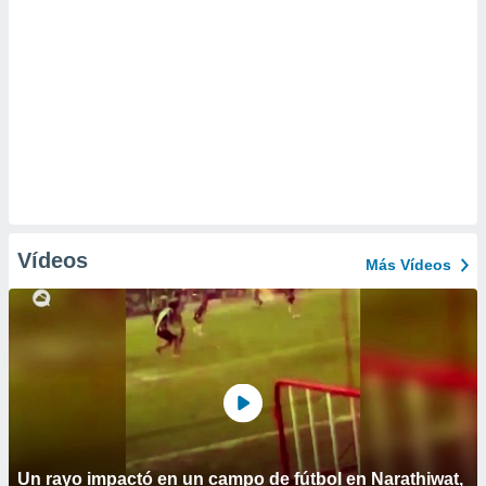
Vídeos
Más Vídeos
Un rayo impactó en un campo de fútbol en Narathiwat,