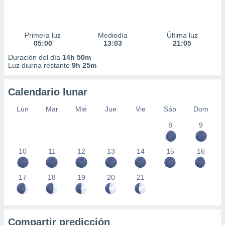
Primera luz
Mediodía
Última luz
05:00
13:03
21:05
Duración del día
14h 50m
Luz diurna restante
9h 25m
Calendario lunar
Lun
Mar
Mié
Jue
Vie
Sáb
Dom
8
9
10
11
12
13
14
15
16
17
18
19
20
21
Compartir predicción