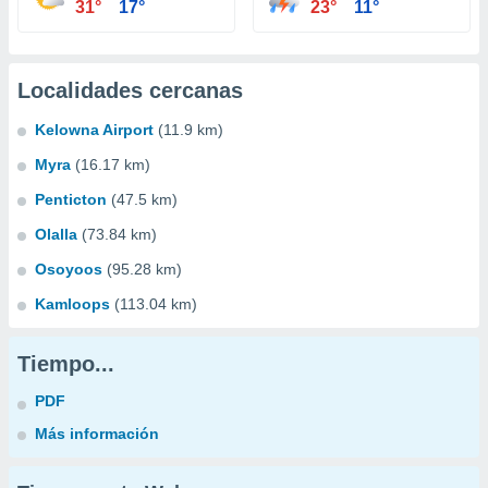
31°
17°
23°
11°
Localidades cercanas
Kelowna Airport
(11.9 km)
Myra
(16.17 km)
Penticton
(47.5 km)
Olalla
(73.84 km)
Osoyoos
(95.28 km)
Kamloops
(113.04 km)
Tiempo...
PDF
Más información