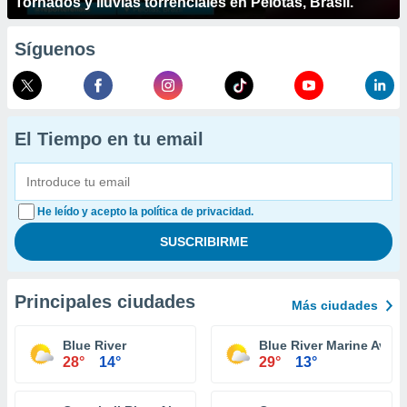
Tornados y lluvias torrenciales en Pelotas, Brasil.
Síguenos
El Tiempo en tu email
He leído y acepto la política de privacidad.
Principales ciudades
Más ciudades
Blue River
Blue River Marine Aviat
28°
14°
29°
13°