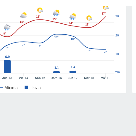
17°
30
16°
15°
14°
14°
13°
9°
20
10°
10°
7°
7°
6°
5°
4°
10
6.9
1.4
1.1
mm
Jue
13
Vie
14
Sáb
15
Dom
16
Lun
17
Mar
18
Mié
19
Mínima
Lluvia