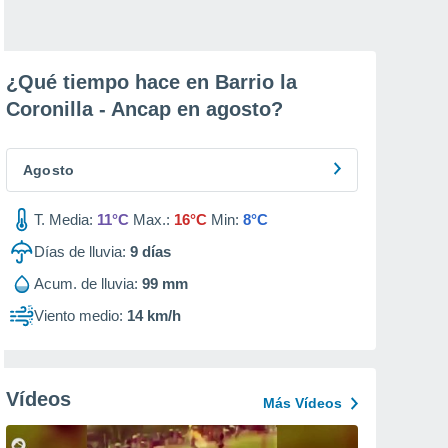
¿Qué tiempo hace en Barrio la
Coronilla - Ancap en
agosto
?
Agosto
T. Media:
11°C
Max.:
16°C
Min:
8°C
Días de lluvia:
9
días
Acum. de lluvia:
99 mm
Viento medio:
14 km/h
Vídeos
Más Vídeos