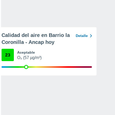
Calidad del aire en Barrio la
Detalle
Coronilla - Ancap hoy
Aceptable
23
O₃ (57 µg/m³)