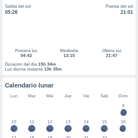
Salida del sol
Puesta del sol
05:28
21:01
Primera luz
Mediodía
Última luz
04:42
13:15
21:47
Duración del día
15h 34m
Luz diurna restante
13h 35m
Calendario lunar
Lun
Mar
Mié
Jue
Vie
Sáb
Dom
9
10
11
12
13
14
15
16
17
18
19
20
21
22