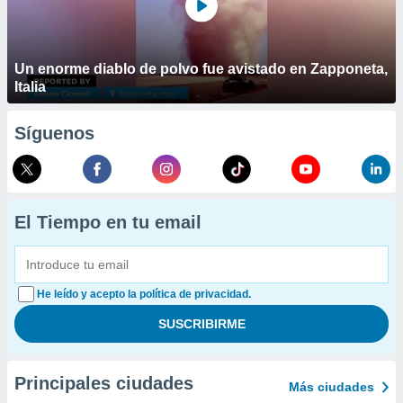
Un enorme diablo de polvo fue avistado en Zapponeta,
Italia
Síguenos
El Tiempo en tu email
He leído y acepto la política de privacidad.
Principales ciudades
Más ciudades